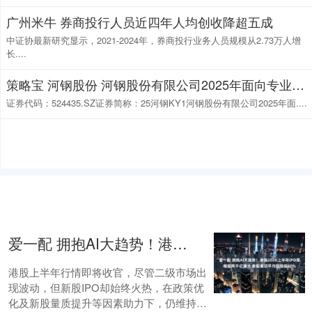
广州米牛 券商投行人员近四年人均创收降超五成
中证协最新研究显示，2021-2024年，券商投行业务人员规模从2.73万人增
长....
策略宝 河钢股份 河钢股份有限公司2025年面向专业投资者公开发行科技创新可续期公司债券（第一期）票面利率公告
证券代码：524435.SZ证券简称：25河钢KY1河钢股份有限公司2025年面....
爱一配 拥抱AI大趋势！港股2026上半年IPO规模超两千亿港元 新股首日平均回报超60%
港股上半年行情即将收官，尽管二级市场出
现波动，但新股IPO却始终火热，在政策优
化及新股量质提升等因素助力下，仍维持着