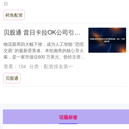
台
鳄鱼配资
贝股通 昔日卡拉OK公司引爆物流股，卷入“AI恐慌交易”
物流股周四大幅下挫，成为人工智能 “恐慌
交易” 的最新受害者。本轮抛售的核心导火
索，是一家市值仅600 万美元、曾经主营卡
拉 OK 业务的公司。 这家名不见经传....
查看：
154
分类：
配资排名第一
贝股通
话题标签