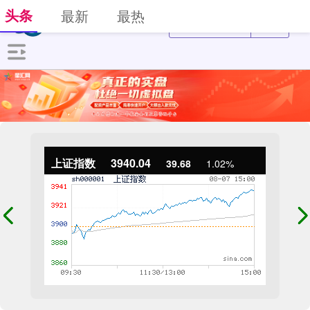
头条
最新
最热
上证指数
3940.04
39.68
1.02%